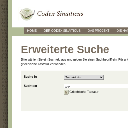
HOME
DER CODEX SINAITICUS
DAS PROJEKT
DIE HA
Erweiterte Suche
Bitte wählen Sie ein Suchfeld aus und geben Sie einen Suchbegriff ein. Für g
griechische Tastatur verwenden.
Suche in
Suchtext
Griechische Tastatur